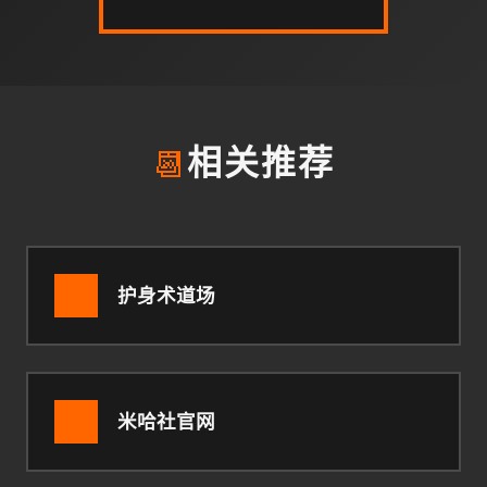
📆
相关推荐
护身术道场
米哈社官网