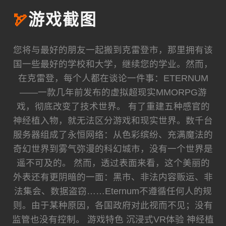
🏹
游戏截图
您将与最好的朋友一起搬到克雷登市，那里拥有该
国一些最好的学校和大学，继续您的学业。然而，
在克雷登，每个人都在谈论一件事：ETERNUM
——一款几年前发布的虚拟超现实MMORPG游
戏，彻底改变了技术世界。 有了重建五种感官的
神经植入物，就无法区分游戏和现实世界。数千台
服务器组成了永恒网络：从色彩缤纷、充满魔法的
奇幻世界到雾气弥漫的科幻城市，没有一个世界是
遥不可及的。 然而，透过表面来看，这个美丽的
外表还有更阴暗的一面：黑市、非法内容贩运、非
法集会、数据盗窃……Eternum不遵循任何人的规
则。由于某种原因，各国政府对此视而不见；没有
监管也没有控制。 游戏特色 沉浸式VR体验 神经植